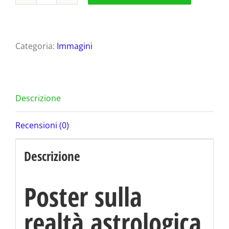
Poster
sulla
realtà
Categoria:
Immagini
Astrologica
quantità
Descrizione
Recensioni (0)
Descrizione
Poster sulla
realtà astrologica