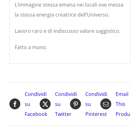
L’immagine stessa emana nei locali ove messa
la stessa energia creatrice dell’Universo.
Lavoro raro e di indiscusso valore saggistico.
Fatto a mano.
Condividi
Condividi
Condividi
Email
su
su
su
This
Facebook
Twitter
Pinterest
Product