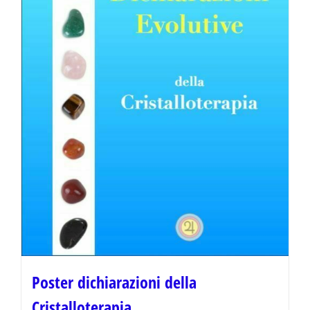
Poster dichiarazioni della
Cristalloterapia