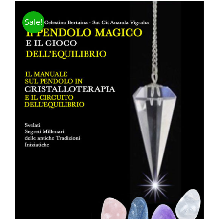
Sale!