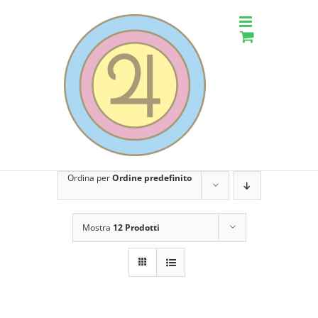
Salta
al
contenuto
Ordina per
Ordine predefinito
Mostra
12 Prodotti