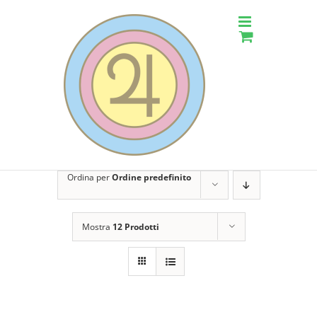
Salta
al
contenuto
Ordina per
Ordine predefinito
Mostra
12 Prodotti