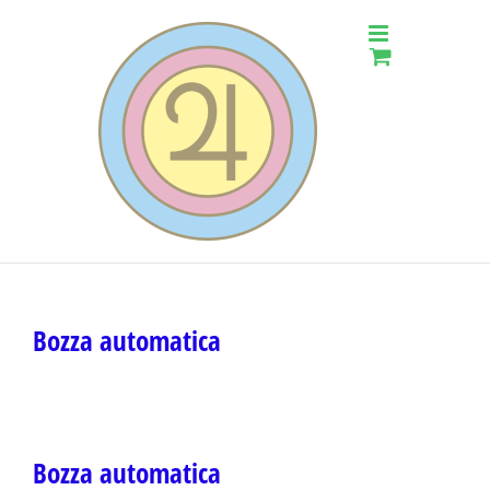
Salta
al
contenuto
Bozza automatica
Bozza automatica