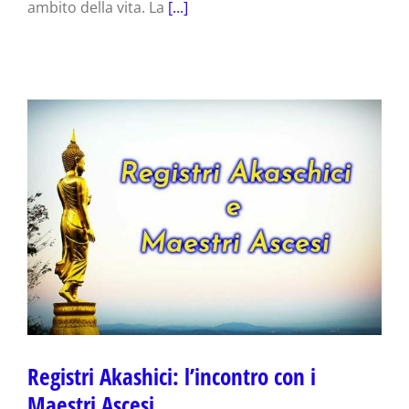
ambito della vita. La
[...]
Registri Akashici: l’incontro con i
Maestri Ascesi