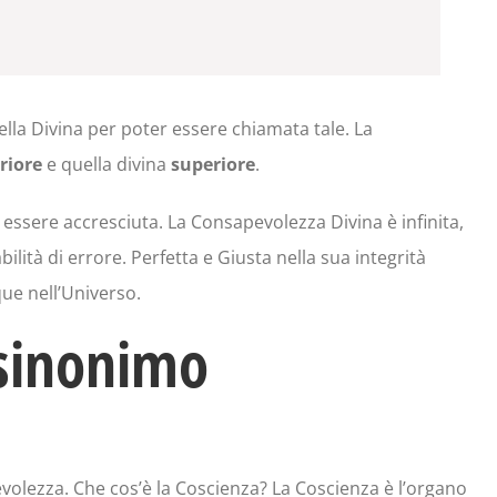
a Divina per poter essere chiamata tale. La
riore
e quella divina
superiore
.
ssere accresciuta. La Consapevolezza Divina è infinita,
lità di errore. Perfetta e Giusta nella sua integrità
ue nell’Universo.
sinonimo
volezza. Che cos’è la Coscienza? La Coscienza è l’organo