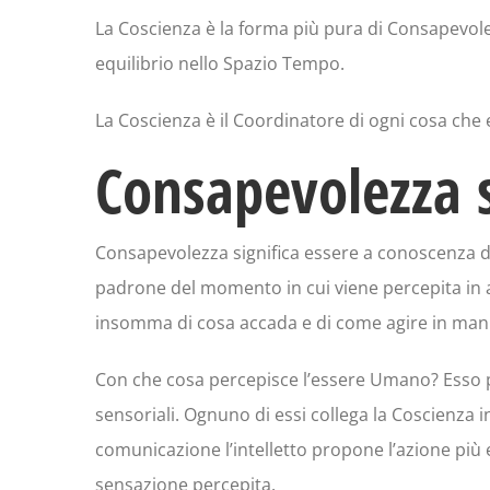
La Coscienza è la forma più pura di Consapevolez
equilibrio nello Spazio Tempo.
La Coscienza è il Coordinatore di ogni cosa che e
Consapevolezza s
Consapevolezza significa essere a conoscenza 
padrone del momento in cui viene percepita in a
insomma di cosa accada e di come agire in mani
Con che cosa percepisce l’essere Umano? Esso per
sensoriali. Ognuno di essi collega la Coscienza
comunicazione l’intelletto propone l’azione più
sensazione percepita.