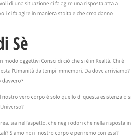
oli di una situazione ci fa agire una risposta atta a
li ci fa agire in maniera stolta e che crea danno
i Sè
 modo oggettivi Consci di ciò che si è in Realtà. Chi è
iesta l’Umanità da tempi immemori. Da dove arriviamo?
o davvero?
 nostro vero corpo è solo quello di questa esistenza o si
o Universo?
a, sia nell’aspetto, che negli odori che nella risposta in
tali? Siamo noi il nostro corpo e periremo con essi?