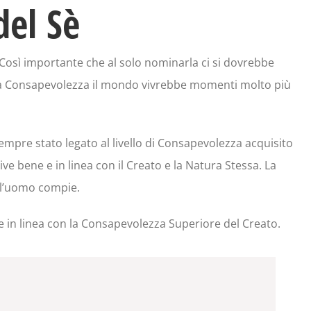
del Sè
osì importante che al solo nominarla ci si dovrebbe
è la Consapevolezza il mondo vivrebbe momenti molto più
sempre stato legato al livello di Consapevolezza acquisito
ve bene e in linea con il Creato e la Natura Stessa. La
 l’uomo compie.
 in linea con la Consapevolezza Superiore del Creato.