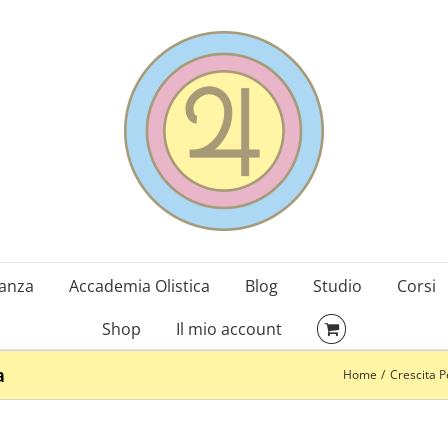
danza
Accademia Olistica
Blog
Studio
Corsi
Shop
Il mio account
a
Home
Crescita P