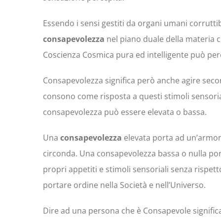
Essendo i sensi gestiti da organi umani corruttib
consapevolezza
nel piano duale della materia c
Coscienza Cosmica pura ed intelligente può per
Consapevolezza significa però anche agire se
consono come risposta a questi stimoli sensorial
consapevolezza può essere elevata o bassa.
Una
consapevolezza
elevata porta ad un’armon
circonda. Una consapevolezza bassa o nulla por
propri appetiti e stimoli sensoriali senza rispett
portare ordine nella Società e nell’Universo.
Dire ad una persona che è Consapevole significa 