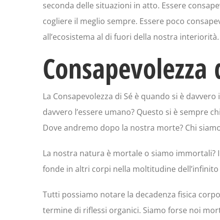
seconda delle situazioni in atto. Essere consapev
cogliere il meglio sempre. Essere poco consapevo
all’ecosistema al di fuori della nostra interiorità.
Consapevolezza d
La Consapevolezza di Sé è quando si è davvero in
davvero l’essere umano? Questo si è sempre ch
Dove andremo dopo la nostra morte? Chi siam
La nostra natura è mortale o siamo immortali? Il
fonde in altri corpi nella moltitudine dell’infinit
Tutti possiamo notare la decadenza fisica corpore
termine di riflessi organici. Siamo forse noi mor