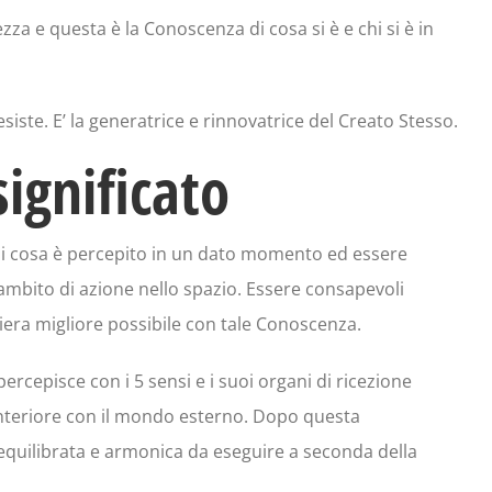
za e questa è la Conoscenza di cosa si è e chi si è in
siste. E’ la generatrice e rinnovatrice del Creato Stesso.
ignificato
di cosa è percepito in un dato momento ed essere
mbito di azione nello spazio. Essere consapevoli
era migliore possibile con tale Conoscenza.
cepisce con i 5 sensi e i suoi organi di ricezione
 interiore con il mondo esterno. Dopo questa
 equilibrata e armonica da eseguire a seconda della