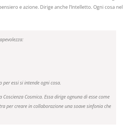
nsiero e azione. Dirige anche l’Intelletto. Ogni cosa nel
sapevolezza:
o per essi si intende ogni cosa.
lla Coscienza Cosmica. Essa dirige ognuna di esse come
tra per creare in collaborazione una soave sinfonia che