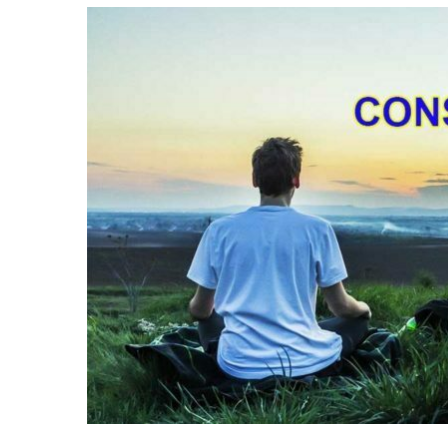
Ingrandisci
immagine