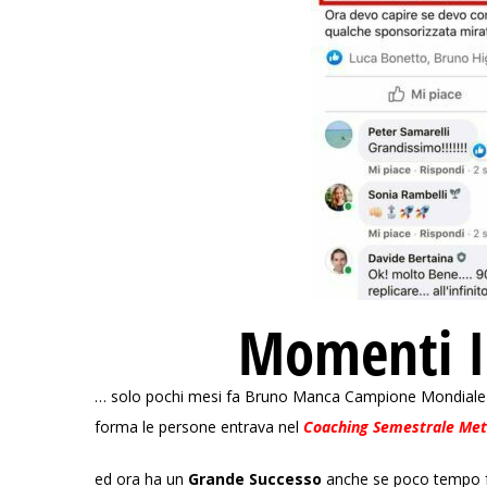
Momenti I
… solo pochi mesi fa Bruno Manca Campione Mondiale di A
forma le persone entrava nel
Coaching Semestrale Met
ed ora ha un
Grande Successo
anche se poco tempo 