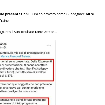
sole presentazioni…
Ora so davvero come Guadagnare
oltre
Trainer
giunto il Suo Risultato tanto Atteso…