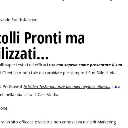
rande Soddisfazione
olli Pronti ma
ilizzati…
lli super testati ed efficaci ma
non sapeva come presentare il suo
 Clienti in modo tale da cambiare per sempre il Suo Stile di Vita…
o PerGiove.it
le Video Testimonianze dei miei migliori allievi…
Luca
ti nella mia Lista di Casi Studio
sone
ra un sito efficace e valido e non conosceva nulla di Marketing