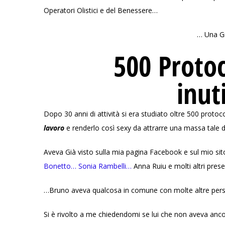
Operatori Olistici e del Benessere…
… Una G
500 Protoc
inut
Dopo 30 anni di attività si era studiato oltre 500 protoco
lavoro
e renderlo così sexy da attrarre una massa tale di
Aveva Già visto sulla mia pagina Facebook e sul mio sit
Bonetto…
Sonia Rambelli…
Anna Ruiu e molti altri presen
…Bruno aveva qualcosa in comune con molte altre per
Si è rivolto a me chiedendomi se lui che non aveva anco