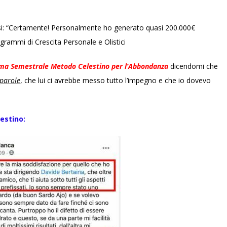
ssi: “Certamente! Personalmente ho generato quasi 200.000€
grammi di Crescita Personale e Olistici
a Semestrale Metodo Celestino per l’Abbondan
za
dicendomi che
 parole
, che lui ci avrebbe messo tutto l’impegno e che io dovevo
estino: