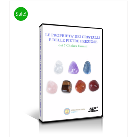
Sale!