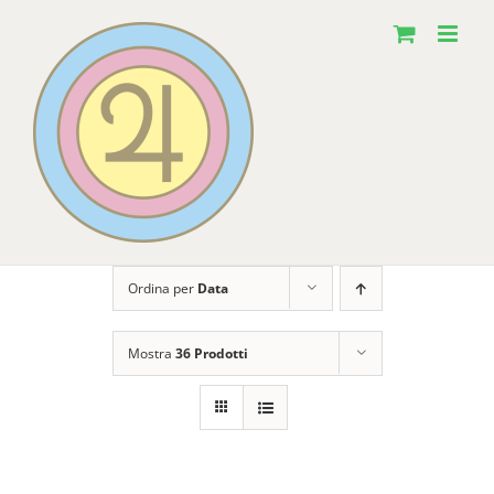
Salta
al
contenuto
Ordina per
Data
Mostra
36 Prodotti