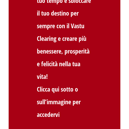
tuo tempo e sbloccare
il tuo destino per
sempre con il Vastu
Clearing e creare più
benessere, prosperità
e felicità nella tua
vita!
Clicca qui sotto o
sull’immagine per
accedervi