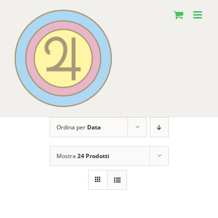
Salta
al
contenuto
Ordina per
Data
Mostra
24 Prodotti