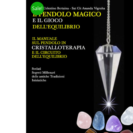
Sale!