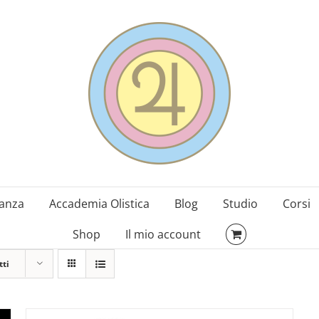
danza
Accademia Olistica
Blog
Studio
Corsi
Shop
Il mio account
tti