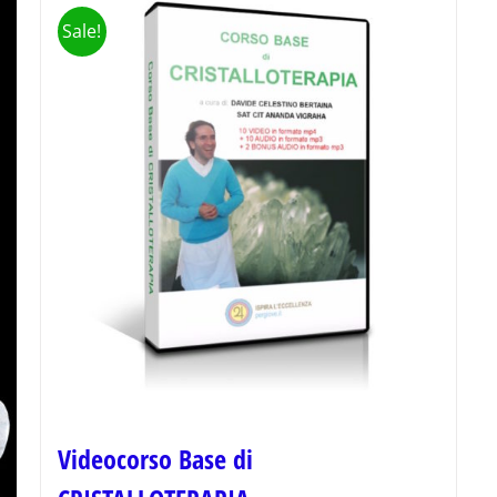
Sale!
Videocorso Base di